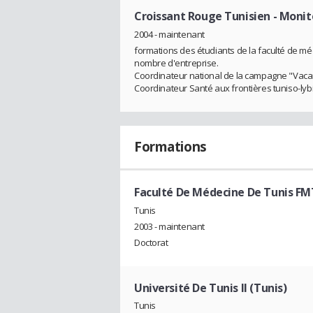
Croissant Rouge Tunisien
- Monit
2004 - maintenant
formations des étudiants de la faculté de mé
nombre d'entreprise.
Coordinateur national de la campagne "Vacan
Coordinateur Santé aux frontières tuniso-lyb
Formations
Faculté De Médecine De Tunis FM
Tunis
2003 - maintenant
Doctorat
Université De Tunis II (Tunis)
Tunis