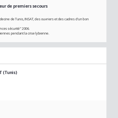
eur de premiers secours
decine de Tunis, INSAT, des ouvriers et des cadres d'un bon
ces sécurité" 2006.
iennes pendant la crise lybienne.
T (Tunis)