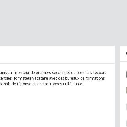
unisien, moniteur de premiers secours et de premiers secours
ncendies, formateur vacataire avec des bureaux de formations
tionale de réponse aux catastrophes unité santé.