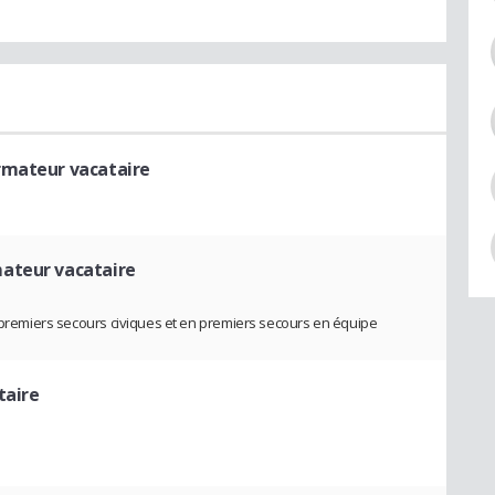
rmateur vacataire
ateur vacataire
n premiers secours civiques et en premiers secours en équipe
taire