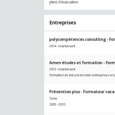
plans d'évacuation
Entreprises
polycompétences consulting
- Fo
2014 - maintenant
Amen études et formation
- Form
2013 - maintenant
formation en intra et en inter-entreprises e
Prévention plus
- Formateur vaca
Tunis
2005 - 2010