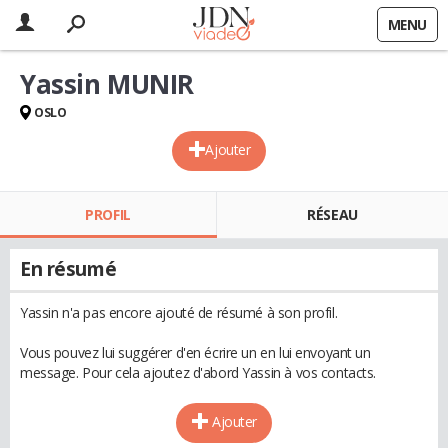
MENU
Yassin MUNIR
OSLO
Ajouter
PROFIL
RÉSEAU
En résumé
Yassin n'a pas encore ajouté de résumé à son profil.
Vous pouvez lui suggérer d'en écrire un en lui envoyant un
message. Pour cela ajoutez d'abord Yassin à vos contacts.
Ajouter