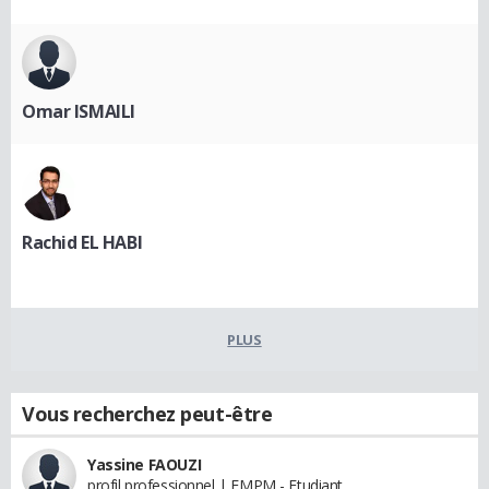
Omar ISMAILI
Rachid EL HABI
PLUS
Vous recherchez peut-être
Yassine FAOUZI
profil professionnel | FMPM - Etudiant