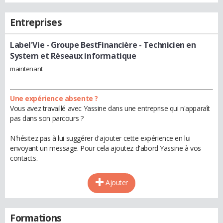
Entreprises
Label'Vie - Groupe BestFinancière
- Technicien en
System et Réseaux informatique
maintenant
Une expérience absente ?
Vous avez travaillé avec Yassine dans une entreprise qui n'apparaît
pas dans son parcours ?
N'hésitez pas à lui suggérer d'ajouter cette expérience en lui
envoyant un message. Pour cela ajoutez d'abord Yassine à vos
contacts.
Ajouter
Formations