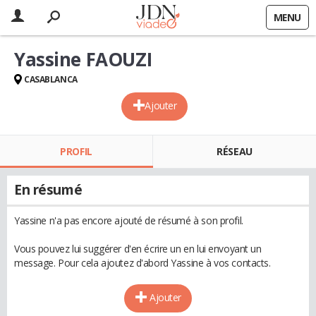
MENU
Yassine FAOUZI
CASABLANCA
Ajouter
PROFIL
RÉSEAU
En résumé
Yassine n'a pas encore ajouté de résumé à son profil.
Vous pouvez lui suggérer d'en écrire un en lui envoyant un
message. Pour cela ajoutez d'abord Yassine à vos contacts.
Ajouter