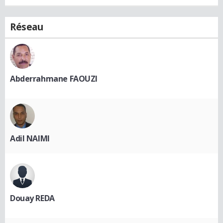
Réseau
Abderrahmane FAOUZI
Adil NAIMI
Douay REDA