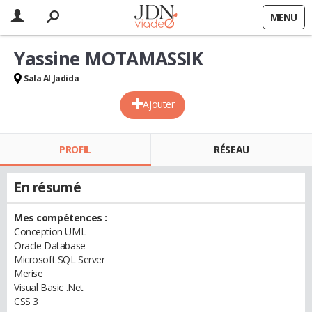
MENU
Yassine MOTAMASSIK
Sala Al Jadida
Ajouter
PROFIL
RÉSEAU
En résumé
Mes compétences :
Conception UML
Oracle Database
Microsoft SQL Server
Merise
Visual Basic .Net
CSS 3