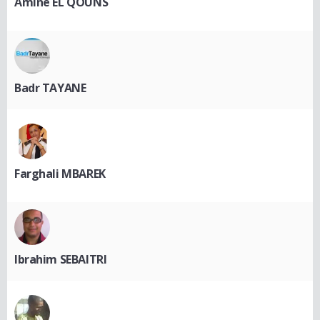
Amine EL QOUNS
Badr TAYANE
Farghali MBAREK
Ibrahim SEBAITRI