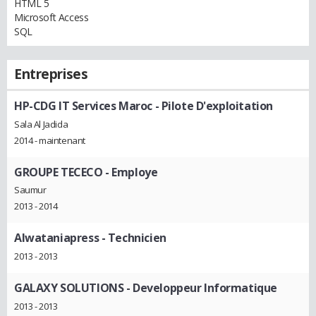
HTML 5
Microsoft Access
SQL
Entreprises
HP-CDG IT Services Maroc
- Pilote D'exploitation
Sala Al Jadida
2014 - maintenant
GROUPE TECECO
- Employe
Saumur
2013 - 2014
Alwataniapress
- Technicien
2013 - 2013
GALAXY SOLUTIONS
- Developpeur Informatique
2013 - 2013