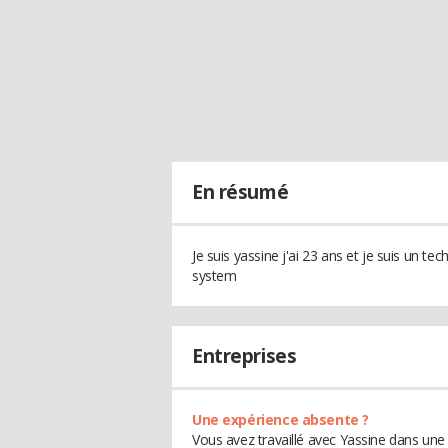
En résumé
Je suis yassine j'ai 23 ans et je suis un te
system
Entreprises
Une expérience absente ?
Vous avez travaillé avec Yassine dans une 