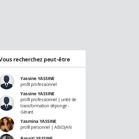
Vous recherchez peut-être
Yassine YASSINE
profil professionnel
Yassine YASSINE
profil professionnel | unité de
transformation déponge -
Gérant
Yasmina YASSINE
profil personnel | ABIDJAN
Bassiti YASSINE