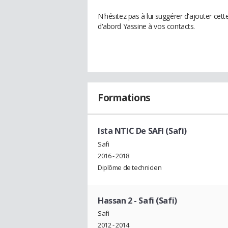
N'hésitez pas à lui suggérer d'ajouter cet
d'abord Yassine à vos contacts.
Formations
Ista NTIC De SAFI (Safi)
Safi
2016 - 2018
Diplôme de technicien
Hassan 2 - Safi (Safi)
Safi
2012 - 2014