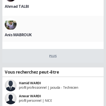
Ahmad TALBI
Anis MABROUK
PLUS
Vous recherchez peut-être
Hamid WARDI
profil professionnel | jaouda - Technicien
Anwar WARDI
profil personnel | NICE