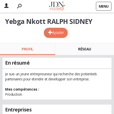
MENU
Yebga Nkott RALPH SIDNEY
Ajouter
PROFIL
RÉSEAU
En résumé
Je suis un jeune entrepreuneur qui recherche des potientiels
partenaires pour etendre et developper son entreprise.
Mes compétences :
Production
Entreprises