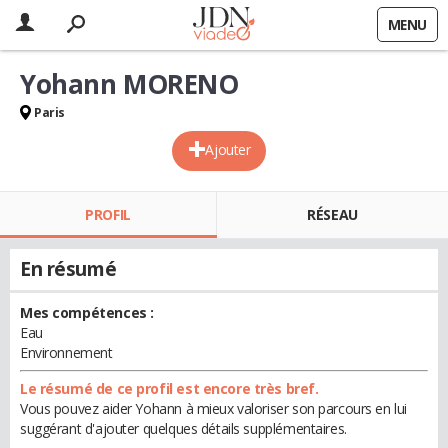
MENU
Yohann MORENO
Paris
Ajouter
PROFIL
RÉSEAU
En résumé
Mes compétences :
Eau
Environnement
Le résumé de ce profil est encore très bref.
Vous pouvez aider Yohann à mieux valoriser son parcours en lui
suggérant d'ajouter quelques détails supplémentaires.