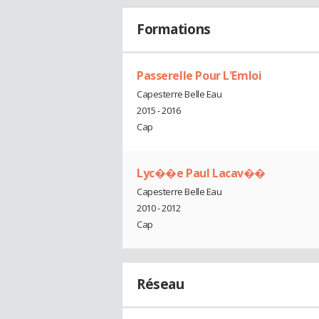
Formations
Passerelle Pour L'Emloi
Capesterre Belle Eau
2015 - 2016
Cap
Lyc��e Paul Lacav��
Capesterre Belle Eau
2010 - 2012
Cap
Réseau