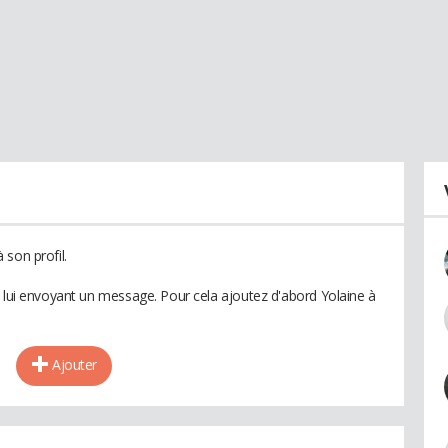
son profil.
n lui envoyant un message. Pour cela ajoutez d'abord Yolaine à
Ajouter