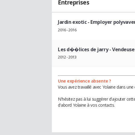
Entreprises
Jardin exotic
- Employer polyvave
2016 - 2016
Les d��lices de jarry
- Vendeuse
2012 - 2013
Une expérience absente ?
Vous avez travaillé avec Yolaine dans une 
N'hésitez pas à lui suggérer d'ajouter cet
d'abord Yolaine à vos contacts.