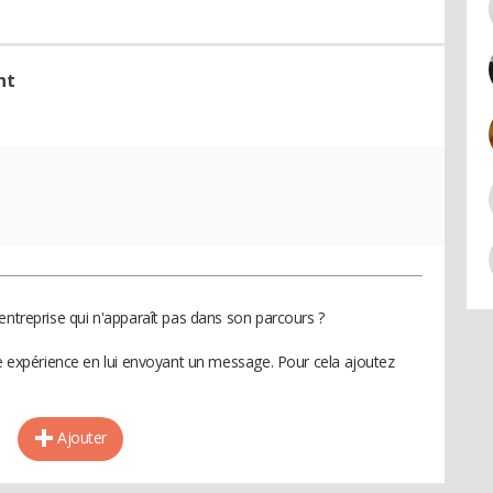
nt
entreprise qui n'apparaît pas dans son parcours ?
te expérience en lui envoyant un message. Pour cela ajoutez
Ajouter