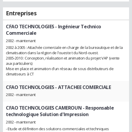
Entreprises
CFAO TECHNOLOGIES
- Ingénieur Technico
Commerciale
2002 - maintenant
2002 à 2005 : Attachée comerciale en charge de la bureautique et de la
climatisation dans la région de l'oueste t du Nord-ouest.
2005-2010 : Conception, réalisation et animation du projet VAP (vente
aux particuliers)
Mise en place et animation d'un réseau de sous distributeurs de
climatiseurs à CT
CFAO TECHNOLOGIES
- ATTACHEE COMERCIALE
2002 - maintenant
CFAO TECHNOLOGIES CAMEROUN
- Responsable
technologique Solution d'Impression
2002 - maintenant
- Etude et définition des solutions commerciales et techniques