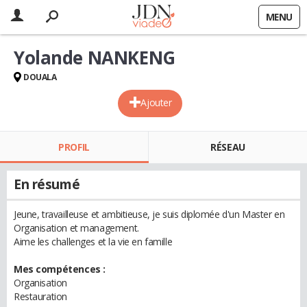
MENU
Yolande NANKENG
DOUALA
Ajouter
PROFIL
RÉSEAU
En résumé
Jeune, travailleuse et ambitieuse, je suis diplomée d'un Master en
Organisation et management.
Aime les challenges et la vie en famille
Mes compétences :
Organisation
Restauration