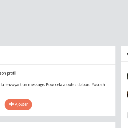
on profil.
n lui envoyant un message. Pour cela ajoutez d'abord Yosra à
Ajouter