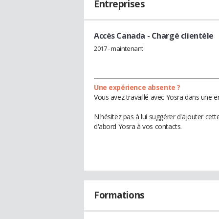
Entreprises
Accès Canada
- Chargé clientèle
2017 - maintenant
Une expérience absente ?
Vous avez travaillé avec Yosra dans une en
N'hésitez pas à lui suggérer d'ajouter cet
d'abord Yosra à vos contacts.
Formations