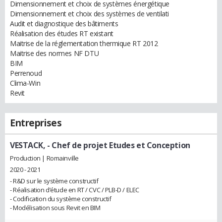
Dimensionnement et choix de systèmes énergétique
Dimensionnement et choix des systèmes de ventilati
Audit et diagnostique des bâtiments
Réalisation des études RT existant
Maitrise de la réglementation thermique RT 2012
Maitrise des normes NF DTU
BIM
Perrenoud
Clima-Win
Revit
Entreprises
VESTACK,
- Chef de projet Etudes et Conception
Production | Romainville
2020 - 2021
- R&D sur le système constructif
- Réalisation d’étude en RT / CVC / PLB-D / ELEC
- Codification du système constructif
- Modélisation sous Revit en BIM