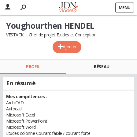
MENU
Youghourthen HENDEL
VESTACK,
Chef de projet Etudes et Conception
Ajouter
PROFIL
RÉSEAU
En résumé
Mes compétences :
ArchiCAD
Autocad
Microsoft Excel
Microsoft PowerPoint
Microsoft Word
Etudes colonne Courant faible / courant forte