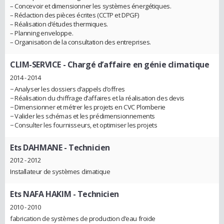
– Concevoir et dimensionner les systèmes énergétiques.
– Rédaction des pièces écrites (CCTP et DPGF)
– Réalisation d’études thermiques.
– Planning enveloppe.
– Organisation de la consultation des entreprises.
CLIM-SERVICE
- Chargé d’affaire en génie climatique
2014 - 2014
− Analyser les dossiers d’appels d’offres
− Réalisation du chiffrage d’affaires et la réalisation des devis
− Dimensionner et métrer les projets en CVC Plomberie
− Valider les schémas et les prédimensionnements
− Consulter les fournisseurs, et optimiser les projets
Ets DAHMANE
- Technicien
2012 - 2012
Installateur de systèmes climatique
Ets NAFA HAKIM
- Technicien
2010 - 2010
fabrication de systèmes de production d’eau froide