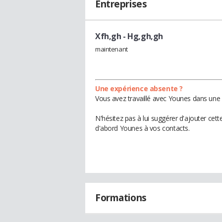
Entreprises
Xfh,gh
- Hg,gh,gh
maintenant
Une expérience absente ?
Vous avez travaillé avec Younes dans une 
N'hésitez pas à lui suggérer d'ajouter cet
d'abord Younes à vos contacts.
Formations