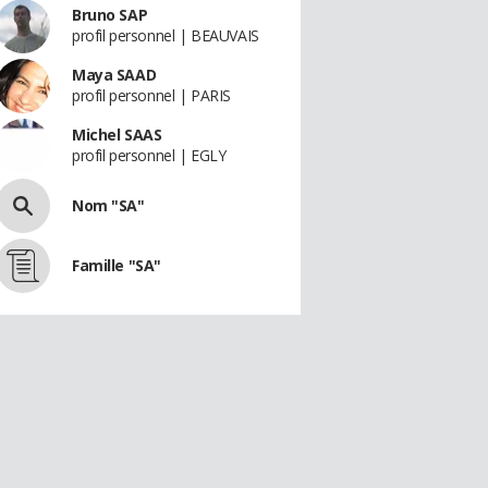
Bruno SAP
profil personnel | BEAUVAIS
Maya SAAD
profil personnel | PARIS
Michel SAAS
profil personnel | EGLY
Nom "SA"
Famille "SA"