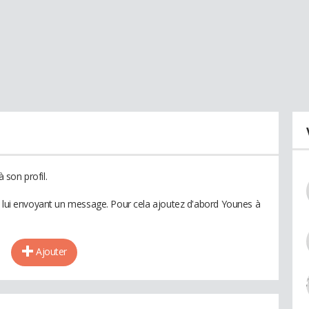
son profil.
n lui envoyant un message. Pour cela ajoutez d'abord Younes à
Ajouter