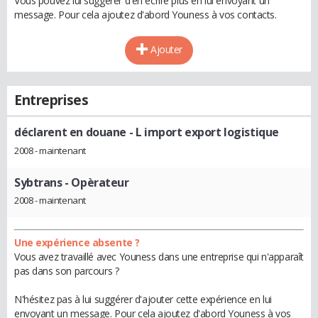
Vous pouvez lui suggérer d'en écrire plus en lui envoyant un
message. Pour cela ajoutez d'abord Youness à vos contacts.
Ajouter
Entreprises
déclarent en douane
- L import export logistique
2008 - maintenant
Sybtrans
- Opèrateur
2008 - maintenant
Une expérience absente ?
Vous avez travaillé avec Youness dans une entreprise qui n'apparaît
pas dans son parcours ?
N'hésitez pas à lui suggérer d'ajouter cette expérience en lui
envoyant un message. Pour cela ajoutez d'abord Youness à vos