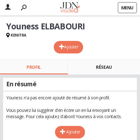
MENU
Youness ELBABOURI
KENITRA
Ajouter
PROFIL
RÉSEAU
En résumé
Youness n'a pas encore ajouté de résumé à son profil.
Vous pouvez lui suggérer d'en écrire un en lui envoyant un
message. Pour cela ajoutez d'abord Youness à vos contacts.
Ajouter