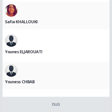
Safia KHALLOUKI
Younes ELJAROUATI
Youness CHBAB
PLUS