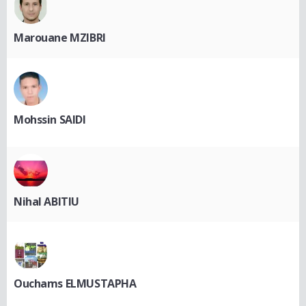
Marouane MZIBRI
Mohssin SAIDI
Nihal ABITIU
Ouchams ELMUSTAPHA