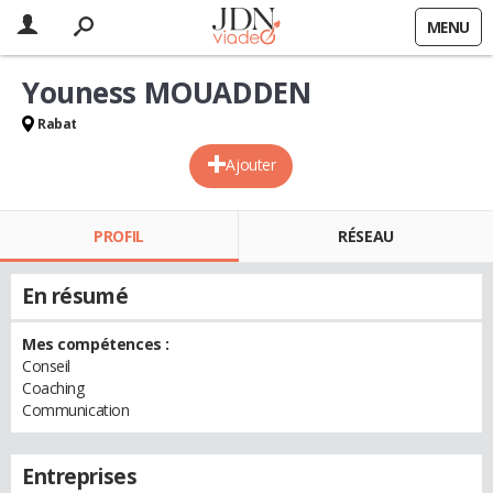
MENU
Youness MOUADDEN
Rabat
Ajouter
PROFIL
RÉSEAU
En résumé
Mes compétences :
Conseil
Coaching
Communication
Entreprises