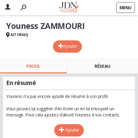
MENU
Youness ZAMMOURI
AIT ISHAQ
Ajouter
PROFIL
RÉSEAU
En résumé
Youness n'a pas encore ajouté de résumé à son profil.
Vous pouvez lui suggérer d'en écrire un en lui envoyant un
message. Pour cela ajoutez d'abord Youness à vos contacts.
Ajouter