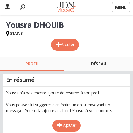
MENU
Yousra DHOUIB
STAINS
Ajouter
PROFIL
RÉSEAU
En résumé
Yousra n'a pas encore ajouté de résumé à son profil.
Vous pouvez lui suggérer d'en écrire un en lui envoyant un
message. Pour cela ajoutez d'abord Yousra à vos contacts.
Ajouter