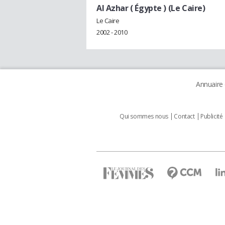
Al Azhar ( Égypte ) (Le Caire)
Le Caire
2002 - 2010
Annuaire
Qui sommes nous
Contact
Publicité