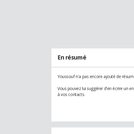
En résumé
Youssouf n'a pas encore ajouté de résumé 
Vous pouvez lui suggérer d'en écrire un e
à vos contacts.