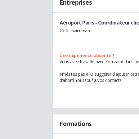
Entreprises
Aéroport Paris
- Coordinateur cli
2010 - maintenant
Une expérience absente ?
Vous avez travaillé avec Youssouf dans un
N'hésitez pas à lui suggérer d'ajouter cet
d'abord Youssouf à vos contacts.
Formations