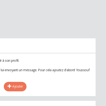
à son profil.
n lui envoyant un message. Pour cela ajoutez d'abord Youssouf
Ajouter