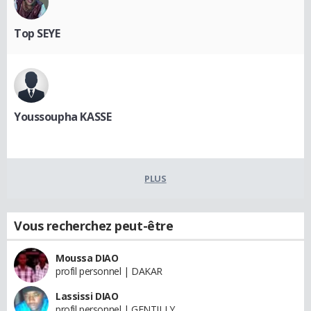
Top SEYE
Youssoupha KASSE
PLUS
Vous recherchez peut-être
Moussa DIAO
profil personnel | DAKAR
Lassissi DIAO
profil personnel | GENTILLY