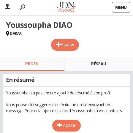
MENU
Youssoupha DIAO
DAKAR
Ajouter
PROFIL
RÉSEAU
En résumé
Youssoupha n'a pas encore ajouté de résumé à son profil.
Vous pouvez lui suggérer d'en écrire un en lui envoyant un
message. Pour cela ajoutez d'abord Youssoupha à vos contacts.
Ajouter