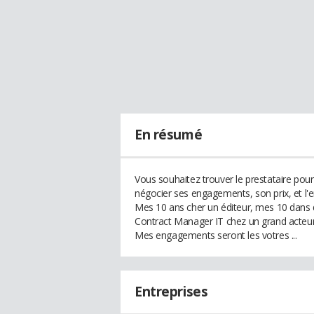
En résumé
Vous souhaitez trouver le prestataire po
négocier ses engagements, son prix, et l'e
Mes 10 ans cher un éditeur, mes 10 dans d
Contract Manager IT chez un grand acteur d
Mes engagements seront les votres ...
Entreprises