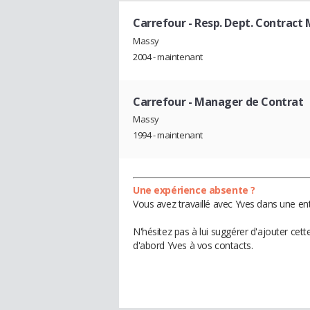
Carrefour
- Resp. Dept. Contract
Massy
2004 - maintenant
Carrefour
- Manager de Contrat
Massy
1994 - maintenant
Une expérience absente ?
Vous avez travaillé avec Yves dans une ent
N'hésitez pas à lui suggérer d'ajouter cet
d'abord Yves à vos contacts.