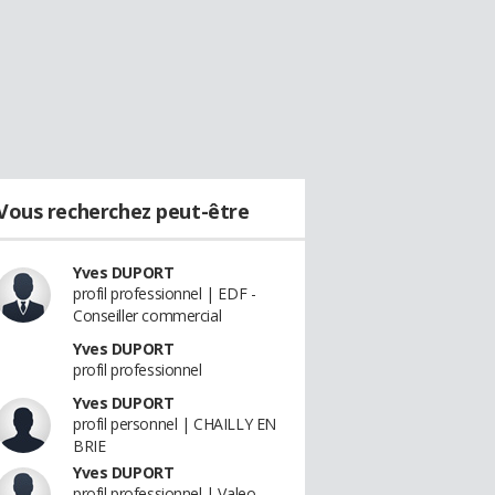
Vous recherchez peut-être
Yves DUPORT
profil professionnel | EDF -
Conseiller commercial
Yves DUPORT
profil professionnel
Yves DUPORT
profil personnel | CHAILLY EN
BRIE
Yves DUPORT
profil professionnel | Valeo