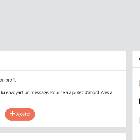
n profil.
n lui envoyant un message. Pour cela ajoutez d'abord Yves à
Ajouter