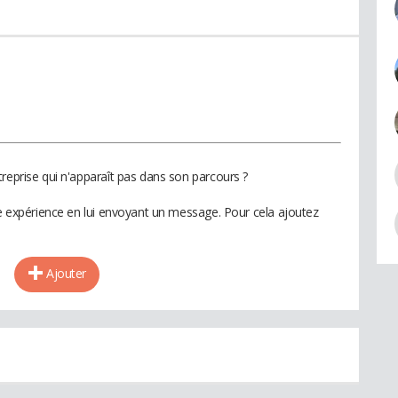
reprise qui n'apparaît pas dans son parcours ?
te expérience en lui envoyant un message. Pour cela ajoutez
Ajouter