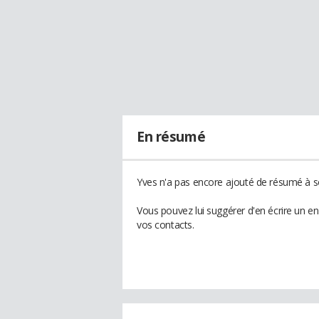
En résumé
Yves n'a pas encore ajouté de résumé à so
Vous pouvez lui suggérer d'en écrire un e
vos contacts.