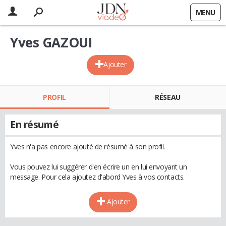
MENU
Yves GAZOUI
Ajouter
PROFIL
RÉSEAU
En résumé
Yves n'a pas encore ajouté de résumé à son profil.
Vous pouvez lui suggérer d'en écrire un en lui envoyant un
message. Pour cela ajoutez d'abord Yves à vos contacts.
Ajouter