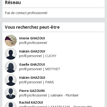
Réseau
Pas de contact professionnel
Vous recherchez peut-être
Imene GHAZOUI
profil professionnel
Hakim GHAZOUI
profil personnel | CLICHY
Gaelle GHAZOUI
profil personnel | MEYTHET
Hakim GHAZOUI
profil personnel | PARIS
Pierre GAZOUIN
profil professionnel | satinaire - Plombier
Rachid KAZOUI
profil professionnel | AFATEX SARL - Responsable