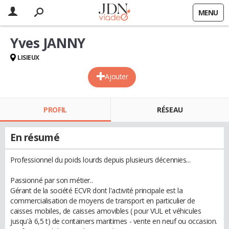
MENU
Yves JANNY
LISIEUX
Ajouter
PROFIL
RÉSEAU
En résumé
Professionnel du poids lourds depuis plusieurs décennies...
Passionné par son métier..
Gérant de la société ECVR dont l'activité principale est la
commercialisation de moyens de transport en particulier de
caisses mobiles, de caisses amovibles ( pour VUL et véhicules
jusqu'à 6,5 t) de containers maritimes - vente en neuf ou occasion.