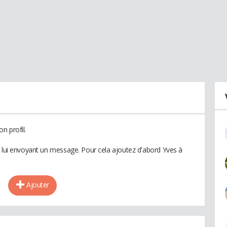
n profil.
n lui envoyant un message. Pour cela ajoutez d'abord Yves à
Ajouter