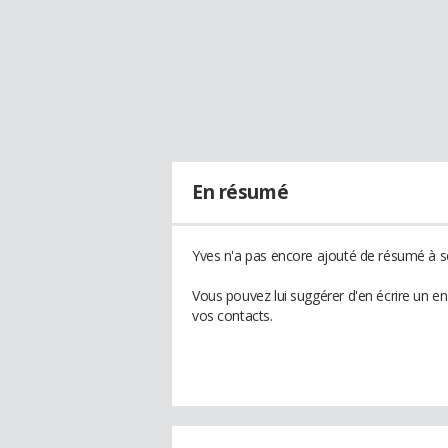
En résumé
Yves n'a pas encore ajouté de résumé à so
Vous pouvez lui suggérer d'en écrire un e
vos contacts.