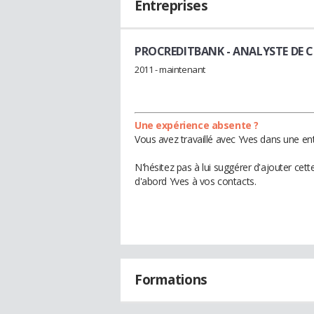
Entreprises
PROCREDITBANK
- ANALYSTE DE C
2011 - maintenant
Une expérience absente ?
Vous avez travaillé avec Yves dans une ent
N'hésitez pas à lui suggérer d'ajouter cet
d'abord Yves à vos contacts.
Formations