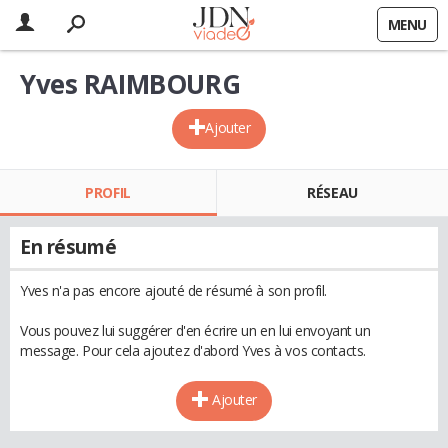
MENU
Yves RAIMBOURG
Ajouter
PROFIL
RÉSEAU
En résumé
Yves n'a pas encore ajouté de résumé à son profil.
Vous pouvez lui suggérer d'en écrire un en lui envoyant un
message. Pour cela ajoutez d'abord Yves à vos contacts.
Ajouter