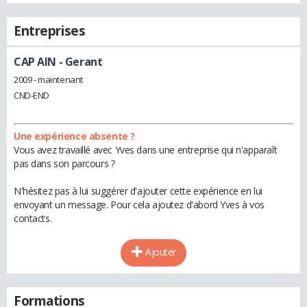
Entreprises
CAP AIN
- Gerant
2009 - maintenant
CND-END
Une expérience absente ?
Vous avez travaillé avec Yves dans une entreprise qui n'apparaît
pas dans son parcours ?
N'hésitez pas à lui suggérer d'ajouter cette expérience en lui
envoyant un message. Pour cela ajoutez d'abord Yves à vos
contacts.
Ajouter
Formations