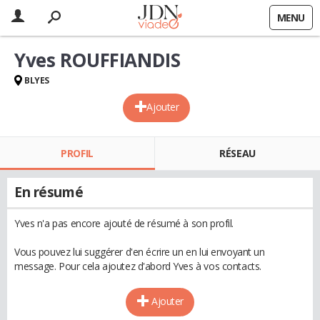
MENU
Yves ROUFFIANDIS
BLYES
Ajouter
PROFIL
RÉSEAU
En résumé
Yves n'a pas encore ajouté de résumé à son profil.
Vous pouvez lui suggérer d'en écrire un en lui envoyant un
message. Pour cela ajoutez d'abord Yves à vos contacts.
Ajouter