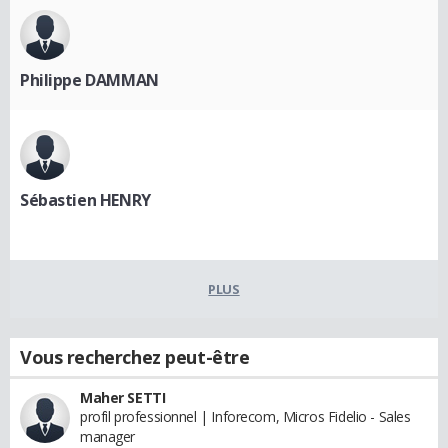
Philippe DAMMAN
Sébastien HENRY
PLUS
Vous recherchez peut-être
Maher SETTI
profil professionnel | Inforecom, Micros Fidelio - Sales
manager