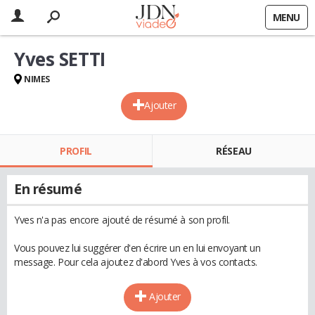
MENU
Yves SETTI
NIMES
Ajouter
PROFIL
RÉSEAU
En résumé
Yves n'a pas encore ajouté de résumé à son profil.
Vous pouvez lui suggérer d'en écrire un en lui envoyant un
message. Pour cela ajoutez d'abord Yves à vos contacts.
Ajouter