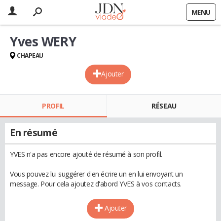
MENU
Yves WERY
CHAPEAU
Ajouter
PROFIL
RÉSEAU
En résumé
YVES n'a pas encore ajouté de résumé à son profil.
Vous pouvez lui suggérer d'en écrire un en lui envoyant un
message. Pour cela ajoutez d'abord YVES à vos contacts.
Ajouter