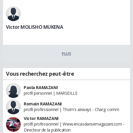
Victor MOLISHO MUKENA
PLUS
Vous recherchez peut-être
Paola RAMAZANI
profil personnel | MARSEILLE
Romain RAMAZANI
profil professionnel | Thom's airways - Charg. comm
Victor RAMAZANI
profil professionnel | Www.encasdansemagazani.com -
Directeur de la publication