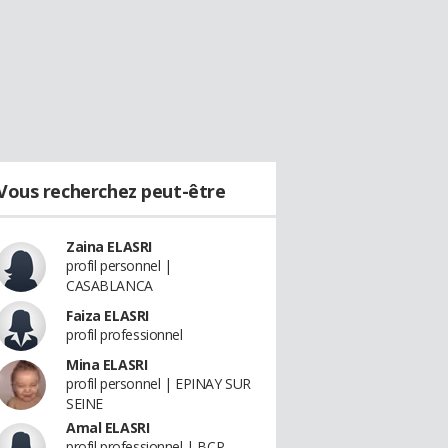
Vous recherchez peut-être
Zaina ELASRI
profil personnel |
CASABLANCA
Faiza ELASRI
profil professionnel
Mina ELASRI
profil personnel | EPINAY SUR
SEINE
Amal ELASRI
profil professionnel | BCP -