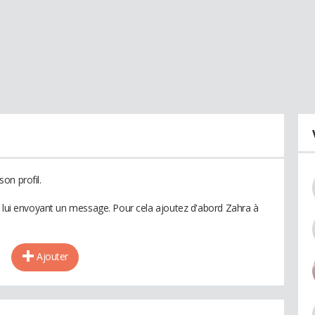
on profil.
n lui envoyant un message. Pour cela ajoutez d'abord Zahra à
Ajouter