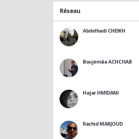
Réseau
Abdelhadi CHEIKH
Boujemâa ACHCHAB
Hajar HMIDANI
Rachid MARJOUD