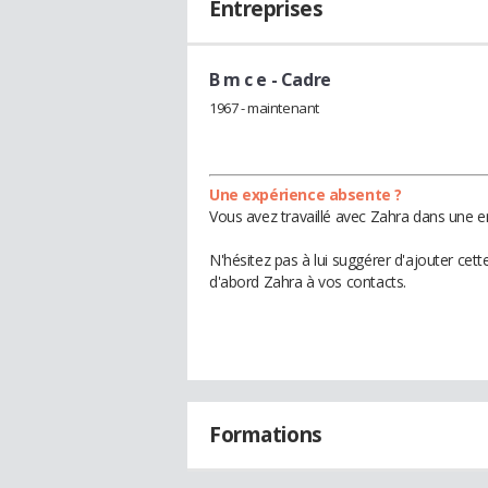
Entreprises
B m c e
- Cadre
1967 - maintenant
Une expérience absente ?
Vous avez travaillé avec Zahra dans une e
N'hésitez pas à lui suggérer d'ajouter cet
d'abord Zahra à vos contacts.
Formations