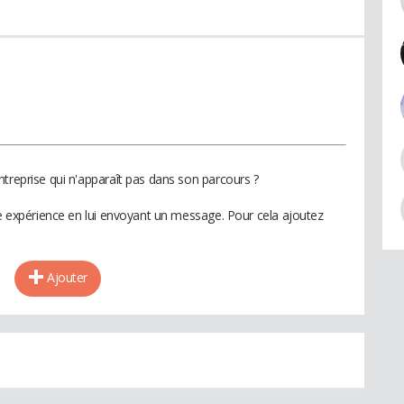
ntreprise qui n'apparaît pas dans son parcours ?
te expérience en lui envoyant un message. Pour cela ajoutez
Ajouter