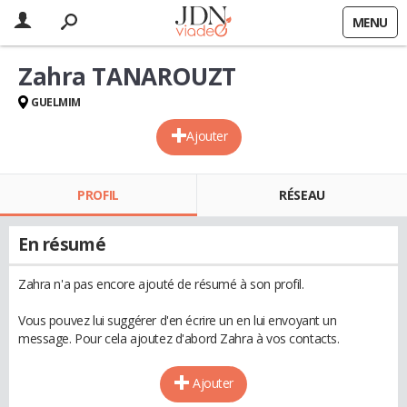
MENU
Zahra TANAROUZT
GUELMIM
Ajouter
PROFIL
RÉSEAU
En résumé
Zahra n'a pas encore ajouté de résumé à son profil.
Vous pouvez lui suggérer d'en écrire un en lui envoyant un
message. Pour cela ajoutez d'abord Zahra à vos contacts.
Ajouter