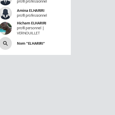
profil professionnel
Amina ELHARIRI
profil professionnel
Hicham ELHARIRI
profil personnel |
VERNOUILLET
Nom "ELHARIRI"