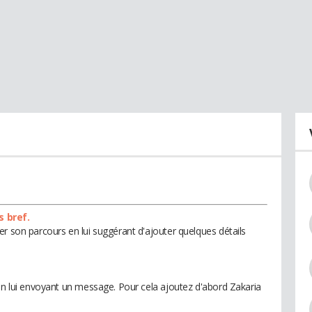
s bref.
r son parcours en lui suggérant d'ajouter quelques détails
 en lui envoyant un message. Pour cela ajoutez d'abord Zakaria