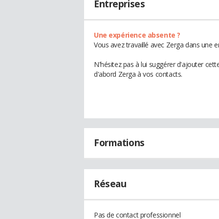
Entreprises
Une expérience absente ?
Vous avez travaillé avec Zerga dans une e
N'hésitez pas à lui suggérer d'ajouter cet
d'abord Zerga à vos contacts.
Formations
Réseau
Pas de contact professionnel