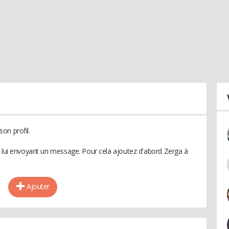
on profil.
n lui envoyant un message. Pour cela ajoutez d'abord Zerga à
Ajouter