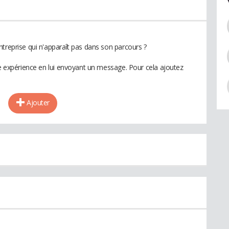
ntreprise qui n'apparaît pas dans son parcours ?
te expérience en lui envoyant un message. Pour cela ajoutez
Ajouter