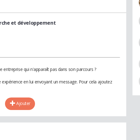
erche et développement
 entreprise qui n'apparaît pas dans son parcours ?
te expérience en lui envoyant un message. Pour cela ajoutez
Ajouter