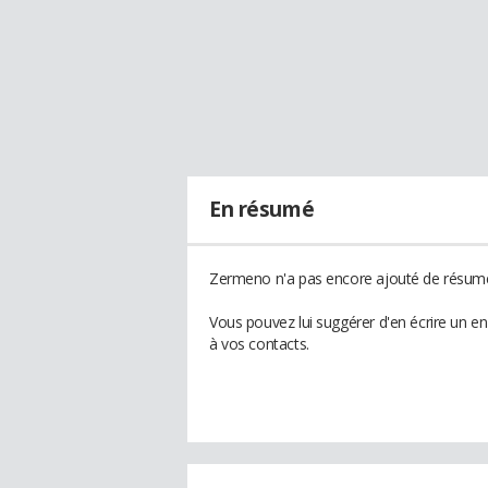
En résumé
Zermeno n'a pas encore ajouté de résumé 
Vous pouvez lui suggérer d'en écrire un 
à vos contacts.