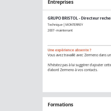
Entreprises
GRUPO BRISTOL
- Directeur rech
Technique | MONTERREY
2007 - maintenant
Une expérience absente ?
Vous avez travaillé avec Zermeno dans une
N'hésitez pas à lui suggérer d'ajouter cet
d'abord Zermeno à vos contacts.
Formations