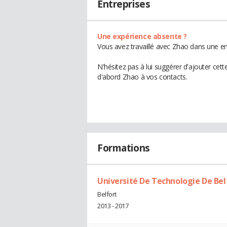
Entreprises
Une expérience absente ?
Vous avez travaillé avec Zhao dans une en
N'hésitez pas à lui suggérer d'ajouter cet
d'abord Zhao à vos contacts.
Formations
Université De Technologie De Bel
Belfort
2013 - 2017