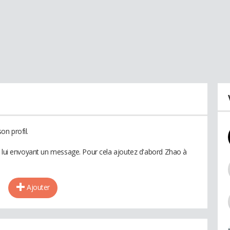
n profil.
n lui envoyant un message. Pour cela ajoutez d'abord Zhao à
Ajouter