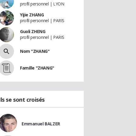
profil personnel | LYON
Yijie ZHANG
profil personnel | PARIS
Guoli ZHENG
profil personnel | PARIS
Nom "ZHANG"
Famille "ZHANG"
Ils se sont croisés
Emmanuel BALZER