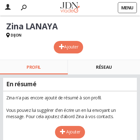
MENU
Zina LANAYA
DIJON
Ajouter
PROFIL
RÉSEAU
En résumé
Zina n'a pas encore ajouté de résumé à son profil.
Vous pouvez lui suggérer d'en écrire un en lui envoyant un
message. Pour cela ajoutez d'abord Zina à vos contacts.
Ajouter