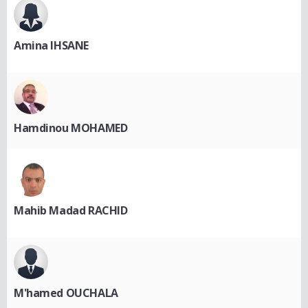
Amina IHSANE
Hamdinou MOHAMED
Mahib Madad RACHID
M'hamed OUCHALA