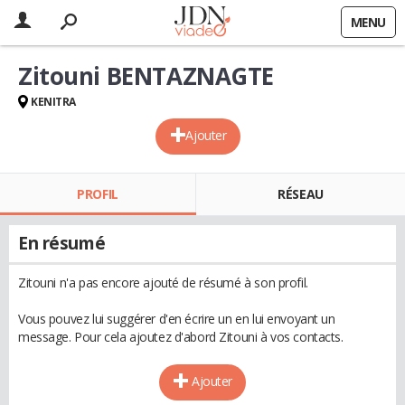
MENU
Zitouni BENTAZNAGTE
KENITRA
Ajouter
PROFIL
RÉSEAU
En résumé
Zitouni n'a pas encore ajouté de résumé à son profil.
Vous pouvez lui suggérer d'en écrire un en lui envoyant un
message. Pour cela ajoutez d'abord Zitouni à vos contacts.
Ajouter