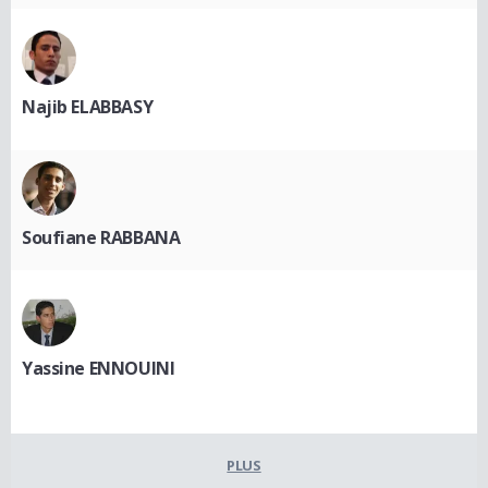
Najib ELABBASY
Soufiane RABBANA
Yassine ENNOUINI
PLUS