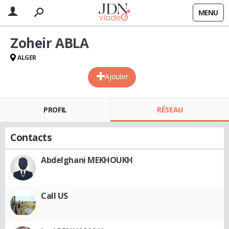
MENU
Zoheir ABLA
ALGER
Ajouter
PROFIL
RÉSEAU
Contacts
Abdelghani MEKHOUKH
Call US