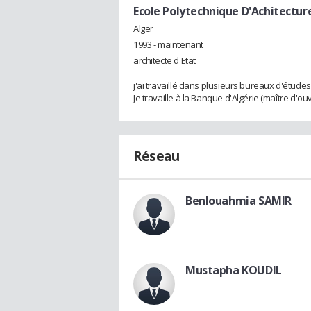
Ecole Polytechnique D'Achitectur
Alger
1993 - maintenant
architecte d'Etat
j'ai travaillé dans plusieurs bureaux d'études
Je travaille à la Banque d'Algérie (maître d'ou
Réseau
Benlouahmia SAMIR
Mustapha KOUDIL