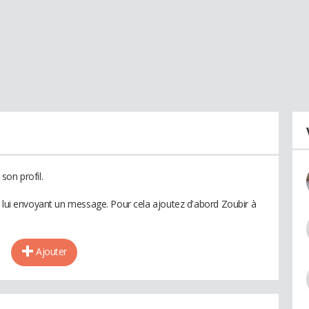
son profil.
n lui envoyant un message. Pour cela ajoutez d'abord Zoubir à
Ajouter