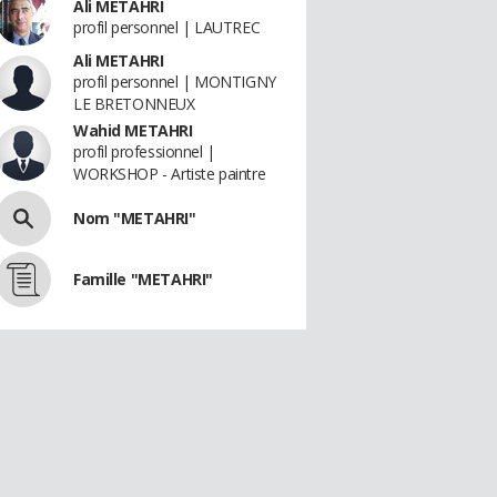
Ali METAHRI
profil personnel | LAUTREC
Ali METAHRI
profil personnel | MONTIGNY
LE BRETONNEUX
Wahid METAHRI
profil professionnel |
WORKSHOP - Artiste paintre
Nom "METAHRI"
Famille "METAHRI"