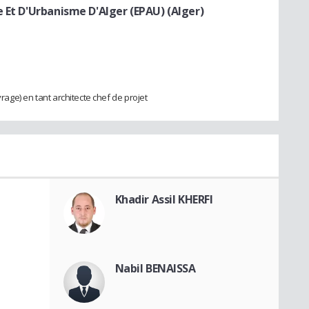
e Et D'Urbanisme D'Alger (EPAU) (Alger)
vrage) en tant architecte chef de projet
Khadir Assil KHERFI
Nabil BENAISSA