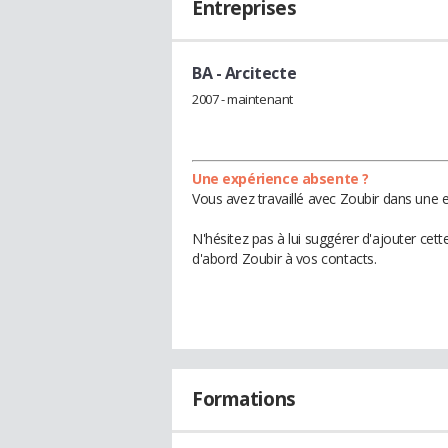
Entreprises
BA
- Arcitecte
2007 - maintenant
Une expérience absente ?
Vous avez travaillé avec Zoubir dans une e
N'hésitez pas à lui suggérer d'ajouter cet
d'abord Zoubir à vos contacts.
Formations