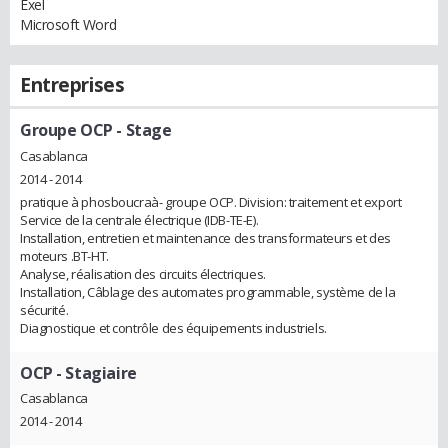
Exel
Microsoft Word
Entreprises
Groupe OCP
- Stage
Casablanca
2014 - 2014
pratique à phosboucraà- groupe OCP. Division: traitement et export
Service de la centrale électrique (IDB-TE-E).
Installation, entretien et maintenance des transformateurs et des
moteurs .BT-HT.
Analyse, réalisation des circuits électriques.
Installation, Câblage des automates programmable, système de la
sécurité.
Diagnostique et contrôle des équipements industriels.
OCP
- Stagiaire
Casablanca
2014 - 2014