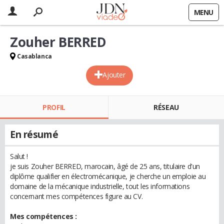
MENU
Zouher BERRED
Casablanca
Ajouter
PROFIL
RÉSEAU
En résumé
Salut !
je suis Zouher BERRED, marocain, âgé de 25 ans, titulaire d'un
diplôme qualifier en électromécanique, je cherche un emploie au
domaine de la mécanique industrielle, tout les informations
concernant mes compétences figure au CV.
Mes compétences :