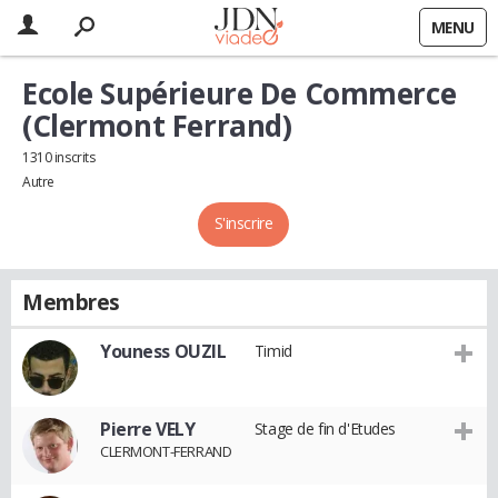
MENU
Ecole Supérieure De Commerce
(Clermont Ferrand)
1310 inscrits
Autre
S'inscrire
Membres
Youness OUZIL
Timid
Pierre VELY
Stage de fin d'Etudes
CLERMONT-FERRAND