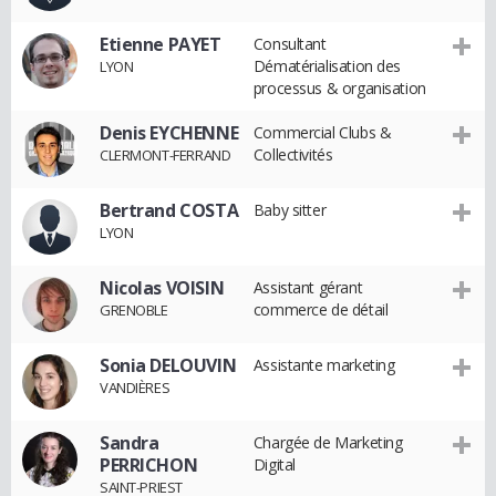
Etienne PAYET
Consultant
Dématérialisation des
LYON
processus & organisation
Denis EYCHENNE
Commercial Clubs &
Collectivités
CLERMONT-FERRAND
Bertrand COSTA
Baby sitter
LYON
Nicolas VOISIN
Assistant gérant
commerce de détail
GRENOBLE
Sonia DELOUVIN
Assistante marketing
VANDIÈRES
Sandra
Chargée de Marketing
PERRICHON
Digital
SAINT-PRIEST