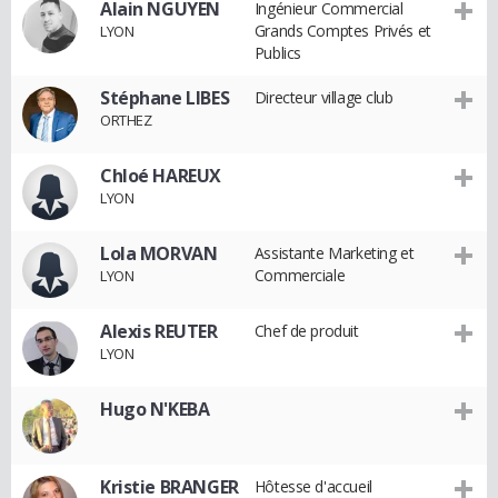
Alain NGUYEN
Ingénieur Commercial
Grands Comptes Privés et
LYON
Publics
Stéphane LIBES
Directeur village club
ORTHEZ
Chloé HAREUX
LYON
Lola MORVAN
Assistante Marketing et
Commerciale
LYON
Alexis REUTER
Chef de produit
LYON
Hugo N'KEBA
Kristie BRANGER
Hôtesse d'accueil