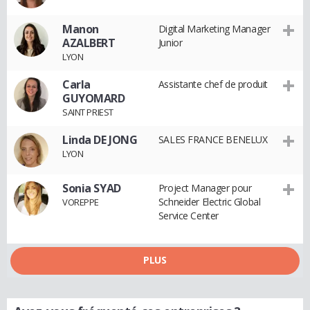
Manon
Digital Marketing Manager
AZALBERT
Junior
LYON
Carla
Assistante chef de produit
GUYOMARD
SAINT PRIEST
Linda DE JONG
SALES FRANCE BENELUX
LYON
Sonia SYAD
Project Manager pour
Schneider Electric Global
VOREPPE
Service Center
PLUS