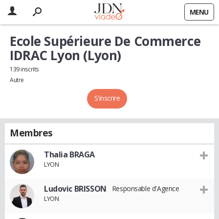
MENU
Ecole Supérieure De Commerce
IDRAC Lyon (Lyon)
139 inscrits
Autre
S'inscrire
Membres
Thalia BRAGA
LYON
Ludovic BRISSON
Responsable d'Agence
LYON