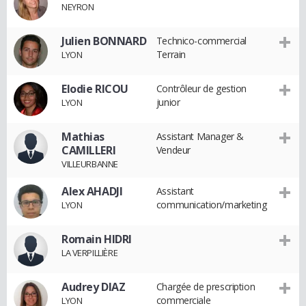
NEYRON
Julien BONNARD
Technico-commercial
Terrain
LYON
Elodie RICOU
Contrôleur de gestion
junior
LYON
Mathias
Assistant Manager &
CAMILLERI
Vendeur
VILLEURBANNE
Alex AHADJI
Assistant
communication/marketing
LYON
Romain HIDRI
LA VERPILLIÈRE
Audrey DIAZ
Chargée de prescription
commerciale
LYON