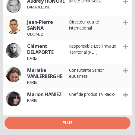
Audrey HONORÉ
Juriste Droit Social
LAMADELEINE
Jean-Pierre
Directeur qualité
SANNA
international
ODOMEZ
Clément
Responsable Lot Travaux
DELAPORTE
Territorial (RLT)
PARIS
Marieke
Consultante Senior
VANLERBERGHE
eBusiness
PARIS
Marion HANIEZ
Chef de produit TV Radio
PARIS
PLUS