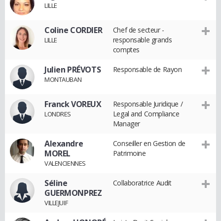
LILLE
Coline CORDIER
Chef de secteur -
responsable grands
LILLE
comptes
Julien PRÉVOTS
Responsable de Rayon
MONTAUBAN
Franck VOREUX
Responsable Juridique /
Legal and Compliance
LONDRES
Manager
Alexandre
Conseiller en Gestion de
MOREL
Patrimoine
VALENCIENNES
Séline
Collaboratrice Audit
GUERMONPREZ
VILLEJUIF