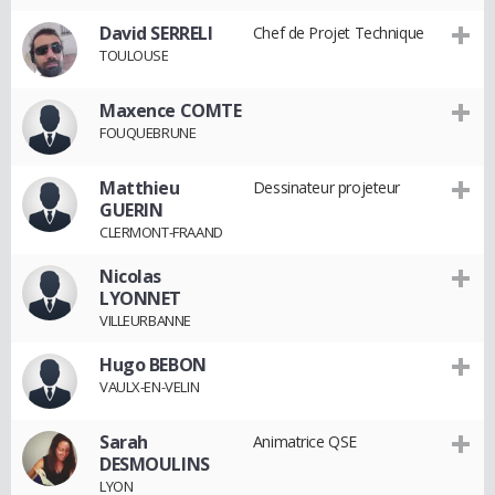
David SERRELI
Chef de Projet Technique
TOULOUSE
Maxence COMTE
FOUQUEBRUNE
Matthieu
Dessinateur projeteur
GUERIN
CLERMONT-FRAAND
Nicolas
LYONNET
VILLEURBANNE
Hugo BEBON
VAULX-EN-VELIN
Sarah
Animatrice QSE
DESMOULINS
LYON