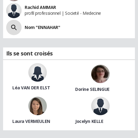
Rachid AMMAR
profil professionnel | Societé - Medecine
Nom "ENNAHAR"
Ils se sont croisés
Léa VAN DER ELST
Dorine SELINGUE
Laura VERMEULEN
Jocelyn KELLE