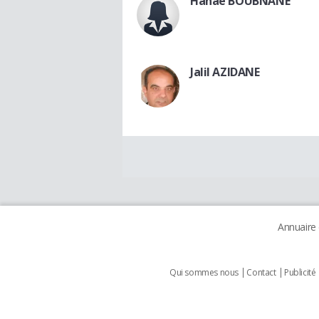
Hanae BOUBNANE
Jalil AZIDANE
Annuaire
Qui sommes nous
Contact
Publicité