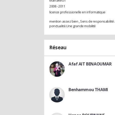
Marrakech
2008 - 2011
licence professionelle en informatique
mention assez bien , Sens de responsabilité.E
ponctualité.Une grande mobilité
Réseau
Afaf AIT BENAOUMAR
Benhammou THAMI