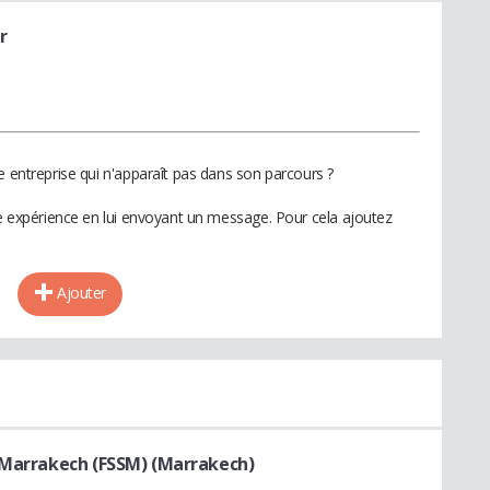
r
e entreprise qui n'apparaît pas dans son parcours ?
te expérience en lui envoyant un message. Pour cela ajoutez
Ajouter
e Marrakech (FSSM) (Marrakech)