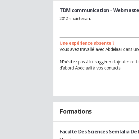
TDM communication
- Webmaste
2012 - maintenant
Une expérience absente ?
Vous avez travaillé avec Abdelaali dans un
N'hésitez pas à lui suggérer d'ajouter cet
d'abord Abdelaali à vos contacts.
Formations
Faculté Des Sciences Semlalia D