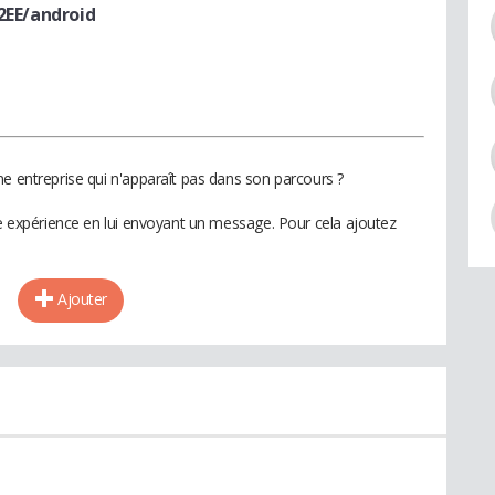
2EE/android
ne entreprise qui n'apparaît pas dans son parcours ?
te expérience en lui envoyant un message. Pour cela ajoutez
Ajouter