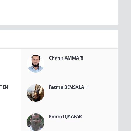
Chahir AMMARI
LTEN
Fatma BENSALAH
Karim DJAAFAR