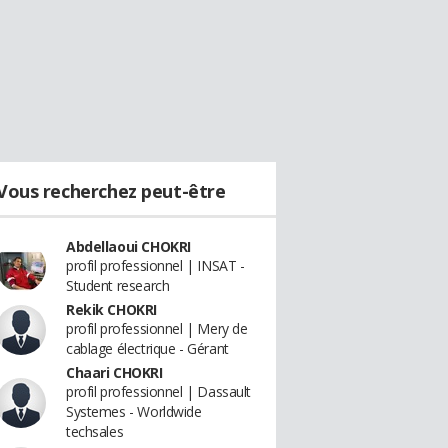
Vous recherchez peut-être
Abdellaoui CHOKRI
profil professionnel | INSAT -
Student research
Rekik CHOKRI
profil professionnel | Mery de
cablage électrique - Gérant
Chaari CHOKRI
profil professionnel | Dassault
Systemes - Worldwide
techsales