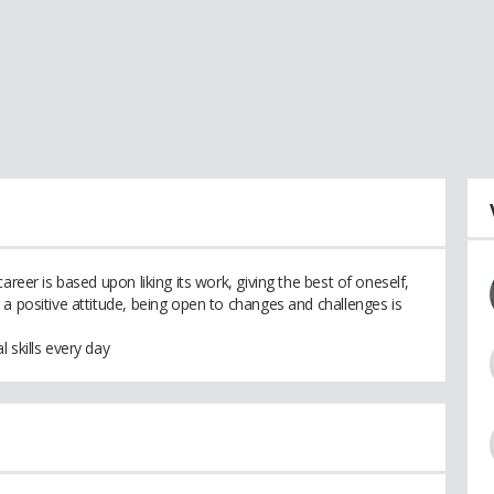
areer is based upon liking its work, giving the best of oneself,
a positive attitude, being open to changes and challenges is
 skills every day