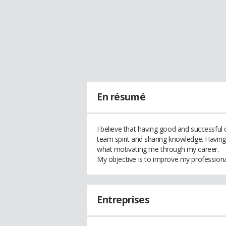
En résumé
I believe that having good and successful c
team spirit and sharing knowledge. Having 
what motivating me through my career.
My objective is to improve my professional
Entreprises