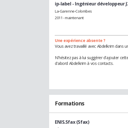
ip-label
- Ingénieur développeur J
La-Garenne-Colombes
2011 - maintenant
Une expérience absente ?
Vous avez travaillé avec Abdelkrim dans u
N'hésitez pas à lui suggérer d'ajouter cet
d'abord Abdelkrim à vos contacts.
Formations
ENIS.Sfax (Sfax)