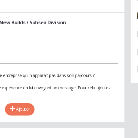
 New Builds / Subsea Division
ne entreprise qui n'apparaît pas dans son parcours ?
te expérience en lui envoyant un message. Pour cela ajoutez
Ajouter