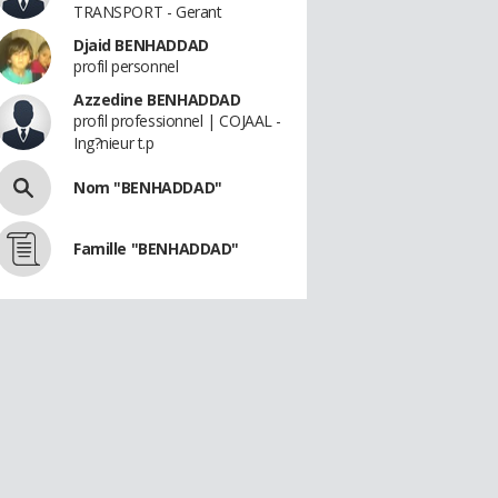
TRANSPORT - Gerant
Djaid BENHADDAD
profil personnel
Azzedine BENHADDAD
profil professionnel | COJAAL -
Ing?nieur t.p
Nom "BENHADDAD"
Famille "BENHADDAD"