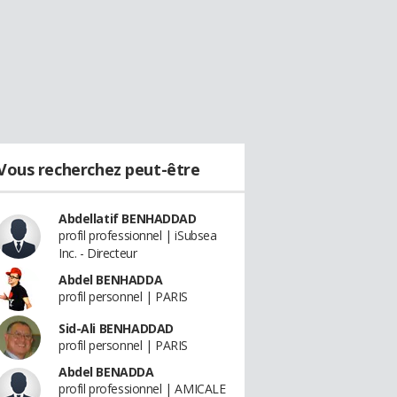
Vous recherchez peut-être
Abdellatif BENHADDAD
profil professionnel | iSubsea
Inc. - Directeur
Abdel BENHADDA
profil personnel | PARIS
Sid-Ali BENHADDAD
profil personnel | PARIS
Abdel BENADDA
profil professionnel | AMICALE