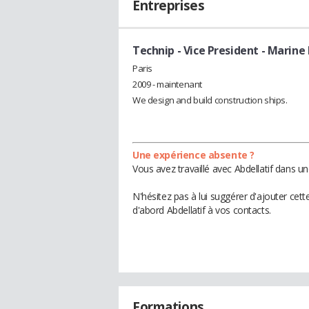
Entreprises
Technip
- Vice President - Marine
Paris
2009 - maintenant
We design and build construction ships.
Une expérience absente ?
Vous avez travaillé avec Abdellatif dans u
N'hésitez pas à lui suggérer d'ajouter cet
d'abord Abdellatif à vos contacts.
Formations