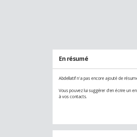
En résumé
Abdellatif n'a pas encore ajouté de résumé
Vous pouvez lui suggérer d'en écrire un en
à vos contacts.