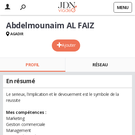
MENU
Abdelmounaim AL FAIZ
AGADIR
Ajouter
PROFIL
RÉSEAU
En résumé
Le serieux, l'implication et le devouement est le symbole de la
reussite
Mes compétences :
Marketing
Gestion commerciale
Management